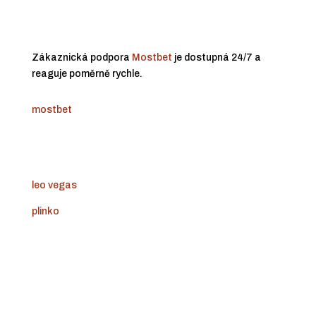
Zákaznická podpora
Mostbet
je dostupná 24/7 a
reaguje poměrně rychle.
mostbet
leo vegas
plinko