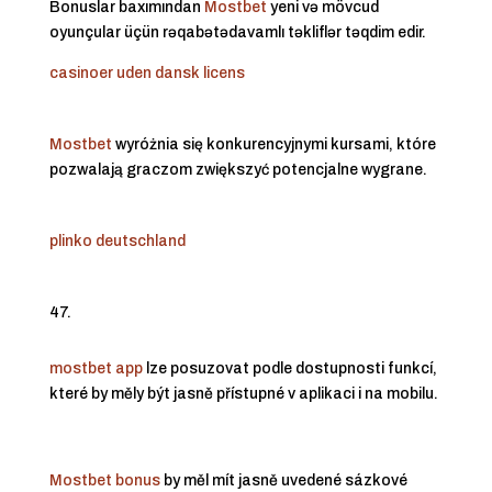
Bonuslar baxımından
Mostbet
yeni və mövcud
oyunçular üçün rəqabətədavamlı təkliflər təqdim edir.
casinoer uden dansk licens
Mostbet
wyróżnia się konkurencyjnymi kursami, które
pozwalają graczom zwiększyć potencjalne wygrane.
plinko deutschland
47.
mostbet app
lze posuzovat podle dostupnosti funkcí,
které by měly být jasně přístupné v aplikaci i na mobilu.
Mostbet bonus
by měl mít jasně uvedené sázkové