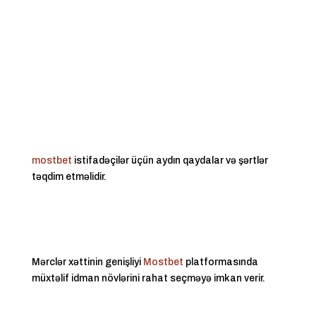
mostbet
istifadəçilər üçün aydın qaydalar və şərtlər
təqdim etməlidir.
Mərclər xəttinin genişliyi
Mostbet
platformasında
müxtəlif idman növlərini rahat seçməyə imkan verir.