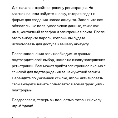
Для начала откройте страницу регистрации. На
главной панели найдите кнопку, которая ведет к
форме для создания нового аккаунта. Заполните все
обязательные поля, указав свои данные, такие как
имя, контактный телефон и электронная почта. После
этого выберите пароль, который вы будете
использовать для доступа к вашему аккаунту.
После заполнения всех необходимых данных,
подтвердите свой выбор, нажав на кнопку завершения
регистрации. Вам может прийти электронное письмо с
ссылкой для подтверждения вашей учетной записи.
Перейдите по указанной ссылке, чтобы активировать
свой аккаунт и начать пользоваться всеми функциями
платформы.
Поздравляем, теперь вы полностью готовы к началу
игры! Удачи!