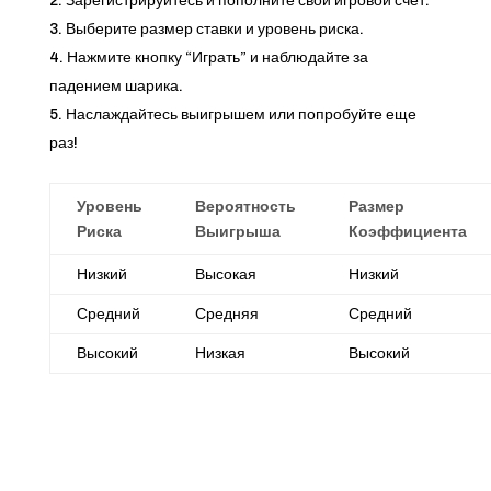
Зарегистрируйтесь и пополните свой игровой счет.
Выберите размер ставки и уровень риска.
Нажмите кнопку “Играть” и наблюдайте за
падением шарика.
Наслаждайтесь выигрышем или попробуйте еще
раз!
Уровень
Вероятность
Размер
Риска
Выигрыша
Коэффициента
Низкий
Высокая
Низкий
Средний
Средняя
Средний
Высокий
Низкая
Высокий