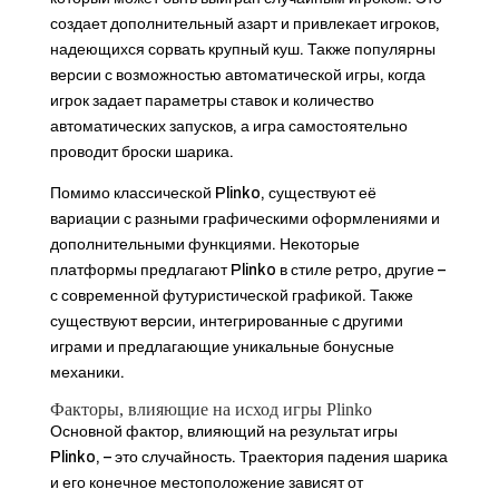
создает дополнительный азарт и привлекает игроков,
надеющихся сорвать крупный куш. Также популярны
версии с возможностью автоматической игры, когда
игрок задает параметры ставок и количество
автоматических запусков, а игра самостоятельно
проводит броски шарика.
Помимо классической Plinko, существуют её
вариации с разными графическими оформлениями и
дополнительными функциями. Некоторые
платформы предлагают Plinko в стиле ретро, другие –
с современной футуристической графикой. Также
существуют версии, интегрированные с другими
играми и предлагающие уникальные бонусные
механики.
Факторы, влияющие на исход игры Plinko
Основной фактор, влияющий на результат игры
Plinko, – это случайность. Траектория падения шарика
и его конечное местоположение зависят от