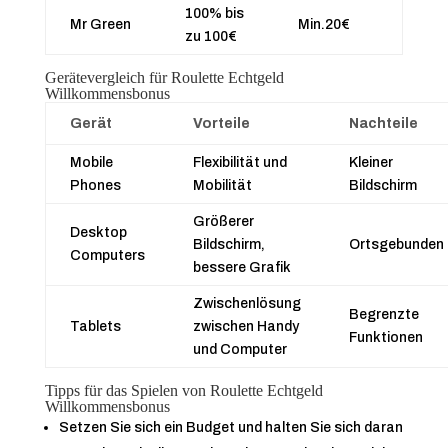
100% bis
Mr Green
Min.20€
zu 100€
Gerätevergleich für Roulette Echtgeld
Willkommensbonus
Gerät
Vorteile
Nachteile
Mobile
Flexibilität und
Kleiner
Phones
Mobilität
Bildschirm
Größerer
Desktop
Bildschirm,
Ortsgebunden
Computers
bessere Grafik
Zwischenlösung
Begrenzte
Tablets
zwischen Handy
Funktionen
und Computer
Tipps für das Spielen von Roulette Echtgeld
Willkommensbonus
Setzen Sie sich ein Budget und halten Sie sich daran