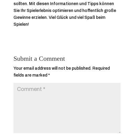
sollten. Mit diesen Informationen und Tipps können
Sie Ihr Spielerlebnis optimieren und hoffentlich große
Gewinne erzielen. Viel Glück und viel Spaß beim
Spielen!
Submit a Comment
Your email address will not be published.
Required
fields are marked
*