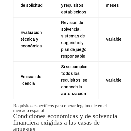
de solicitud
y requisitos
meses
establecidos
Revisión de
solvencia,
Evaluación
sistemas de
técnica y
Variable
seguridad y
económica
plan de juego
responsable
Si se cumplen
todos los
Emisión de
requisitos, se
Variable
licencia
concede la
autorización
Requisitos específicos para operar legalmente en el
mercado español
Condiciones económicas y de solvencia
financiera exigidas a las casas de
apuestas