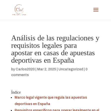
Análisis de las regulaciones y
requisitos legales para
apostar en casas de apuestas
deportivas en España
by
Carlos2020
|
Mar 2, 2025
|
Uncategorized
|
0
comments
Índice
Marco legal vigente que regula las apuestas
deportivas en España
Requisitos específicos para operar legalmente en el