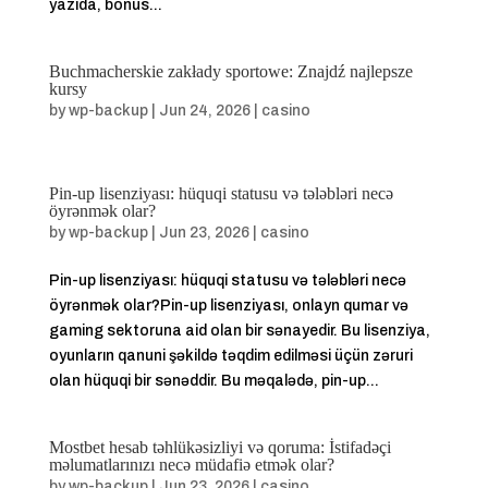
yazıda, bonus...
Buchmacherskie zakłady sportowe: Znajdź najlepsze
kursy
by
wp-backup
|
Jun 24, 2026
|
casino
Pin-up lisenziyası: hüquqi statusu və tələbləri necə
öyrənmək olar?
by
wp-backup
|
Jun 23, 2026
|
casino
Pin-up lisenziyası: hüquqi statusu və tələbləri necə
öyrənmək olar?Pin-up lisenziyası, onlayn qumar və
gaming sektoruna aid olan bir sənayedir. Bu lisenziya,
oyunların qanuni şəkildə təqdim edilməsi üçün zəruri
olan hüquqi bir sənəddir. Bu məqalədə, pin-up...
Mostbet hesab təhlükəsizliyi və qoruma: İstifadəçi
məlumatlarınızı necə müdafiə etmək olar?
by
wp-backup
|
Jun 23, 2026
|
casino