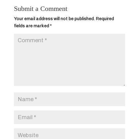
Submit a Comment
Your email address will not be published.
Required
fields are marked
*