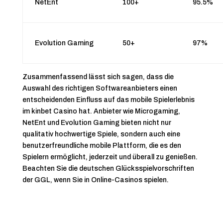
NetEnt
100+
95.5%
Evolution Gaming
50+
97%
Zusammenfassend lässt sich sagen, dass die
Auswahl des richtigen Softwareanbieters einen
entscheidenden Einfluss auf das mobile Spielerlebnis
im kinbet Casino hat. Anbieter wie Microgaming,
NetEnt und Evolution Gaming bieten nicht nur
qualitativ hochwertige Spiele, sondern auch eine
benutzerfreundliche mobile Plattform, die es den
Spielern ermöglicht, jederzeit und überall zu genießen.
Beachten Sie die deutschen Glücksspielvorschriften
der GGL, wenn Sie in Online-Casinos spielen.