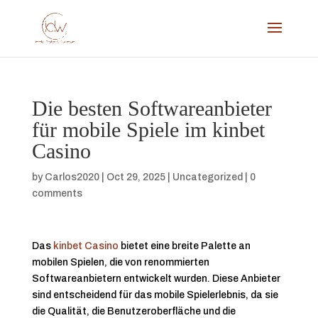
Die besten Softwareanbieter
für mobile Spiele im kinbet
Casino
by
Carlos2020
|
Oct 29, 2025
|
Uncategorized
|
0
comments
Das
kinbet Casino
bietet eine breite Palette an
mobilen Spielen, die von renommierten
Softwareanbietern entwickelt wurden. Diese Anbieter
sind entscheidend für das mobile Spielerlebnis, da sie
die Qualität, die Benutzeroberfläche und die