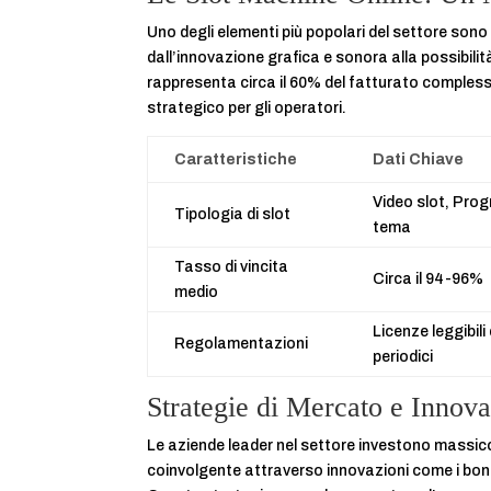
Uno degli elementi più popolari del settore sono l
dall’innovazione grafica e sonora alla possibili
rappresenta circa il
60%
del fatturato complessiv
strategico per gli operatori.
Caratteristiche
Dati Chiave
Video slot, Prog
Tipologia di slot
tema
Tasso di vincita
Circa il 94-96%
medio
Licenze leggibili
Regolamentazioni
periodici
Strategie di Mercato e Innov
Le aziende leader nel settore investono massicc
coinvolgente attraverso innovazioni come i bonus