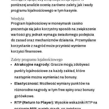
poniższej analizie ocenię zarówno zalety, jak i wady
programu lojalnościowego w tym kasynie.
Werdykt
Program lojalnościowy w moneymask casino
prezentuje się jako korzystny sposób na zwiększenie
wartości gry, jednak wymaga świadomego podejścia
do zasad oraz mechanizmów działania. Przemyślane
korzystanie z nagród może przynieść wymierne
korzyści finansowe.
Zalety programu lojalnościowego
Atrakcyjne nagrody:
Gracze mogą zdobywać
punkty lojalnościowe za każdy zakład, które
następnie można wymieniać na bonusy.
Elastyczność:
Możliwość wymiany punktów na
różnorodne nagrody, w tym free spiny oraz bonusy
gotówkowe.
RTP (Return to Player):
Wysokie wskaźniki RTP na
poziomie
95%
w wielu grach, co zwiększa