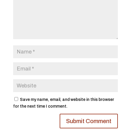
Save my name, email, and website in this browser
for the next time I comment.