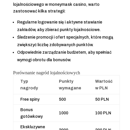
lojalnościowego w moneymask casino, warto
zastosować kilka strategii:
Regularne logowanie się i aktywne stawianie
zakładów, aby zbierać punkty lojalnościowe.
Śledzenie promocji i ofert specjalnych, które mogą
zwiększyć liczbę zdobywanych punktów.
Odpowiednie zarządzanie budżetem, aby spełniać
wymogi obrotu dla bonusów.
Porównanie nagród lojalnościowych
Typ
Punkty
Wartość
nagrody
wymagane
w PLN
Free spiny
500
50 PLN
Bonus
1000
100 PLN
gotówkowy
Ekskluzywne