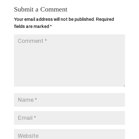
Submit a Comment
Your email address will not be published.
Required
fields are marked
*