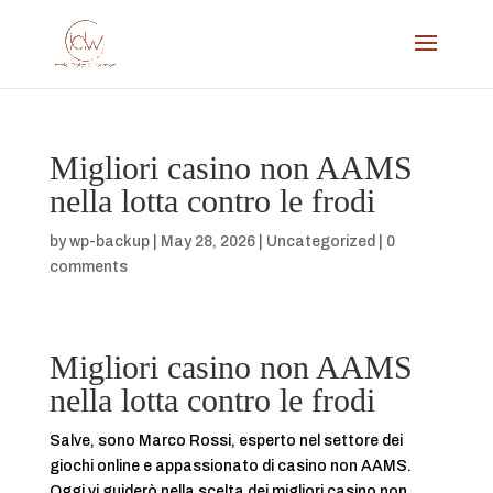
Migliori casino non AAMS
nella lotta contro le frodi
by
wp-backup
|
May 28, 2026
|
Uncategorized
|
0
comments
Migliori casino non AAMS
nella lotta contro le frodi
Salve, sono Marco Rossi, esperto nel settore dei
giochi online e appassionato di casino non AAMS.
Oggi vi guiderò nella scelta dei migliori casino non