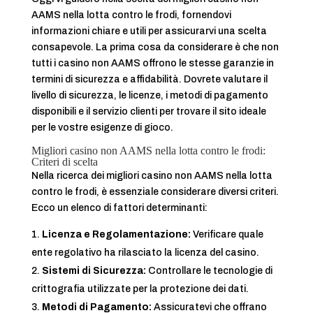
AAMS nella lotta contro le frodi, fornendovi
informazioni chiare e utili per assicurarvi una scelta
consapevole. La prima cosa da considerare è che non
tutti i casino non AAMS offrono le stesse garanzie in
termini di sicurezza e affidabilità. Dovrete valutare il
livello di sicurezza, le licenze, i metodi di pagamento
disponibili e il servizio clienti per trovare il sito ideale
per le vostre esigenze di gioco.
Migliori casino non AAMS nella lotta contro le frodi:
Criteri di scelta
Nella ricerca dei migliori casino non AAMS nella lotta
contro le frodi, è essenziale considerare diversi criteri.
Ecco un elenco di fattori determinanti:
Licenza e Regolamentazione:
Verificare quale
ente regolativo ha rilasciato la licenza del casino.
Sistemi di Sicurezza:
Controllare le tecnologie di
crittografia utilizzate per la protezione dei dati.
Metodi di Pagamento:
Assicuratevi che offrano