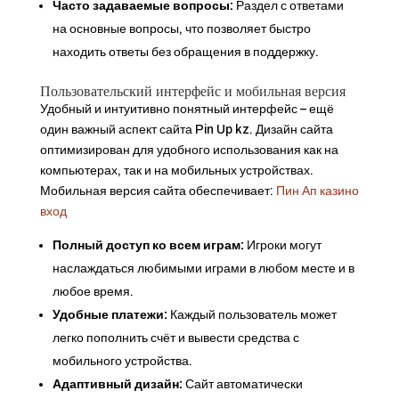
Часто задаваемые вопросы:
Раздел с ответами
на основные вопросы, что позволяет быстро
находить ответы без обращения в поддержку.
Пользовательский интерфейс и мобильная версия
Удобный и интуитивно понятный интерфейс – ещё
один важный аспект сайта Pin Up kz. Дизайн сайта
оптимизирован для удобного использования как на
компьютерах, так и на мобильных устройствах.
Мобильная версия сайта обеспечивает:
Пин Ап казино
вход
Полный доступ ко всем играм:
Игроки могут
наслаждаться любимыми играми в любом месте и в
любое время.
Удобные платежи:
Каждый пользователь может
легко пополнить счёт и вывести средства с
мобильного устройства.
Адаптивный дизайн:
Сайт автоматически