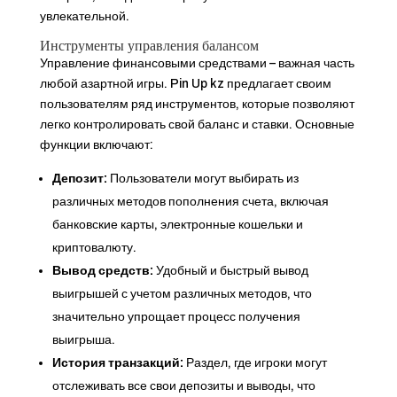
увлекательной.
Инструменты управления балансом
Управление финансовыми средствами – важная часть
любой азартной игры. Pin Up kz предлагает своим
пользователям ряд инструментов, которые позволяют
легко контролировать свой баланс и ставки. Основные
функции включают:
Депозит:
Пользователи могут выбирать из
различных методов пополнения счета, включая
банковские карты, электронные кошельки и
криптовалюту.
Вывод средств:
Удобный и быстрый вывод
выигрышей с учетом различных методов, что
значительно упрощает процесс получения
выигрыша.
История транзакций:
Раздел, где игроки могут
отслеживать все свои депозиты и выводы, что