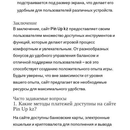
подстраивается под размер экрана, что делает его
удобным для пользователей различных устройств.
Заключение
В заключение, сайт Pin Up kz предоставляет своим
пользователям множество доступных инструментов и
функций, которые делают игровой процесс
комфортным и увлекательным. От разнообразных
бонусов до удобного управления балансом и
отличной поддержки пользователей – всё это
способствует созданию положительного опыта игры.
Будьте уверены, что вне зависимости от уровня
вашего опыта, сайт предлагает все необходимые
ресурсы для максимального удобства.
Часто задаваемые вопросы
1. Какие методы платежей доступны на сайте
Pin Up kz?
На сайте доступны банковские карты, электронные
кошельки и криптовалюта для пополнения и вывода