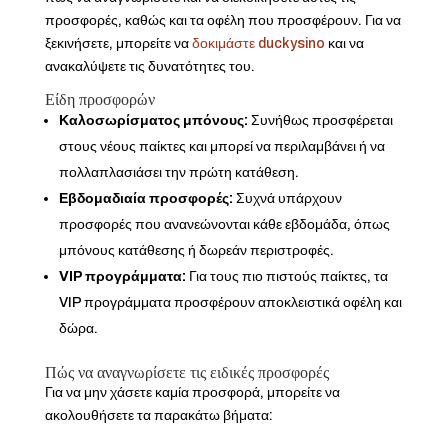
προσφορές, καθώς και τα οφέλη που προσφέρουν. Για να
ξεκινήσετε, μπορείτε να
δοκιμάστε duckysino
και να
ανακαλύψετε τις δυνατότητες του.
Είδη προσφορών
Καλοσωρίσματος μπόνους:
Συνήθως προσφέρεται
στους νέους παίκτες και μπορεί να περιλαμβάνει ή να
πολλαπλασιάσει την πρώτη κατάθεση.
Εβδομαδιαία προσφορές:
Συχνά υπάρχουν
προσφορές που ανανεώνονται κάθε εβδομάδα, όπως
μπόνους κατάθεσης ή δωρεάν περιστροφές.
VIP προγράμματα:
Για τους πιο πιστούς παίκτες, τα
VIP προγράμματα προσφέρουν αποκλειστικά οφέλη και
δώρα.
Πώς να αναγνωρίσετε τις ειδικές προσφορές
Για να μην χάσετε καμία προσφορά, μπορείτε να
ακολουθήσετε τα παρακάτω βήματα: