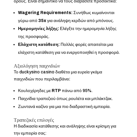
όρους. Είναι σημαντικό να τους διαβάσετε προσεκτικά:
Wagering Requirements:
Συνήθως κυμαίνονται
γύρω από
35x
για ανάληψη κερδών από μπόνους.
Ημερομηνίες λήξης:
Ελέγξτε την ημερομηνία λήξης
της προσφοράς.
Ελάχιστη κατάθεση:
Πολλές φορές απαιτείται μια
ελάχιστη κατάθεση για να ενεργοποιηθεί η προσφορά.
Αξιολόγηση παιχνιδιών
Το duckysino casino διαθέτει μια ευρεία γκάμα
παιχνιδιών που περιλαμβάνει:
Κουλοχέρηδες με
RTP
πάνω από 95%.
Παιχνίδια τραπεζιού όπως ρουλέτα και μπλάκτζακ.
Ζωντανά καζίνο για μια πιο διαδραστική εμπειρία.
Τραπεζικές επιλογές
Η διαδικασία κατάθεσης και ανάληψης είναι κρίσιμη για
την εμπειρία σας: