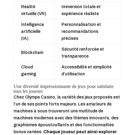
Réalité
Immersion totale et
virtuelle (VR)
expérience réaliste
Intelligence
Personnalisation et
artificielle
recommandations
(IA)
précises
Sécurité renforcée et
Blockchain
transparence
Cloud
Accessibilité et simplicité
gaming
d’utilisation
Une diversité impressionnante de jeux pour satisfaire
tous les joueurs
Chez Olympe Casino, la variété des jeux proposés est
l’un de ses points forts majeurs. Les amateurs de
machines à sous trouveront une multitude de
machines modernes avec des thèmes innovants, des
graphismes époustouflants et des fonctionnalités
bonus variées.
Chaque joueur peut ainsi explorer