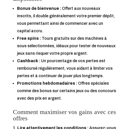
Bonus de bienvenue :
Offert aux nouveaux
inscrits, il double généralement votre premier dépôt,
vous permettant ainsi de commencer avec un
capital accru.
Free spins :
Tours gratuits sur des machines à
sous sélectionnées, idéaux pour tester de nouveaux
jeux sans risquer votre propre argent.
Cashback :
Un pourcentage de vos pertes est
remboursé régulièrement, vous aidant à limiter vos
pertes et à continuer de jouer plus longtemps.
Promotions hebdomadaires :
Offres spéciales
comme des bonus sur certains jeux ou des concours
avec des prix en argent.
Comment maximiser vos gains avec ces
offres
Lire attentivement les conditions :
Assurez-vous