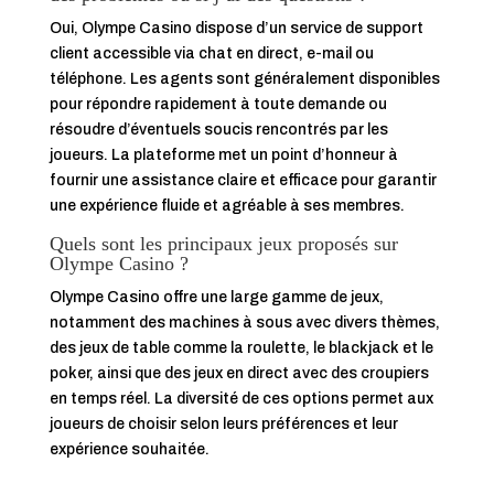
Oui, Olympe Casino dispose d’un service de support
client accessible via chat en direct, e-mail ou
téléphone. Les agents sont généralement disponibles
pour répondre rapidement à toute demande ou
résoudre d’éventuels soucis rencontrés par les
joueurs. La plateforme met un point d’honneur à
fournir une assistance claire et efficace pour garantir
une expérience fluide et agréable à ses membres.
Quels sont les principaux jeux proposés sur
Olympe Casino ?
Olympe Casino offre une large gamme de jeux,
notamment des machines à sous avec divers thèmes,
des jeux de table comme la roulette, le blackjack et le
poker, ainsi que des jeux en direct avec des croupiers
en temps réel. La diversité de ces options permet aux
joueurs de choisir selon leurs préférences et leur
expérience souhaitée.