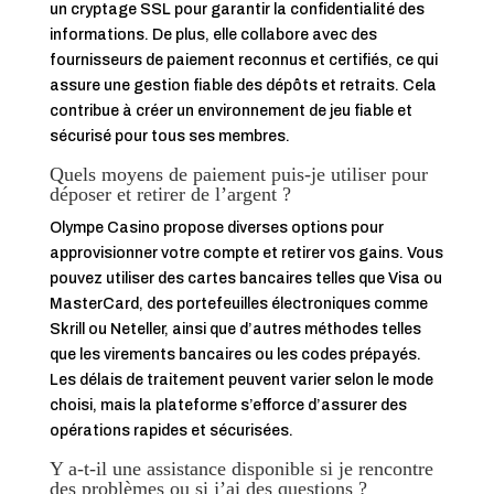
un cryptage SSL pour garantir la confidentialité des
informations. De plus, elle collabore avec des
fournisseurs de paiement reconnus et certifiés, ce qui
assure une gestion fiable des dépôts et retraits. Cela
contribue à créer un environnement de jeu fiable et
sécurisé pour tous ses membres.
Quels moyens de paiement puis-je utiliser pour
déposer et retirer de l’argent ?
Olympe Casino propose diverses options pour
approvisionner votre compte et retirer vos gains. Vous
pouvez utiliser des cartes bancaires telles que Visa ou
MasterCard, des portefeuilles électroniques comme
Skrill ou Neteller, ainsi que d’autres méthodes telles
que les virements bancaires ou les codes prépayés.
Les délais de traitement peuvent varier selon le mode
choisi, mais la plateforme s’efforce d’assurer des
opérations rapides et sécurisées.
Y a-t-il une assistance disponible si je rencontre
des problèmes ou si j’ai des questions ?