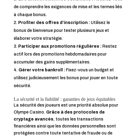
de comprendre les exigences de mise et les termes liés
à chaque bonus.
Profiter des offres d’inscription :
Utilisez le
bonus de bienvenue pour tester plusieurs jeux et
élaborer votre stratégie.
Participer aux promotions régulières :
Restez
actif lors des promotions hebdomadaires pour
accumuler des gains supplémentaires.
Gérer votre bankroll :
Fixez-vous un budget et
utilisez judicieusement les bonus pour jouer en toute
sécurité.
La sécurité et la fiabilité : garanties de jeux équitables
La sécurité des joueurs est une priorité absolue pour
Olympe Casino.
Grâce à des protocoles de
cryptage avancés
, toutes les transactions
financières ainsi que les données personnelles sont
protégées contre toute tentative de fraude ou de