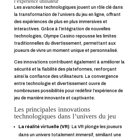
l’expérience utilisateur
Les avancées technologiques jouent un rôle clé dans
la transformation de l’univers du jeu en ligne, offrant
des expériences de plus en plus immersives et
interactives. Grâce à l’intégration de nouvelles
technologies, Olympe Casino repousse les limites
traditionnelles du divertissement, permettant aux
joueurs de vivre un moment unique et personnalisé.
Ces innovations contribuent également à améliorer la
sécurité et la fiabilité des plateformes, renforçant
ainsi la confiance des utilisateurs. La convergence
entre technologie et divertissement ouvre de
nombreuses possibilités pour redéfinir l’expérience de
jeu de manière innovante et captivante.
Les principales innovations
technologiques dans l’univers du jeu
La réalité virtuelle (VR)
: La VR plonge les joueurs
dans un univers totalement immersif, similiant une