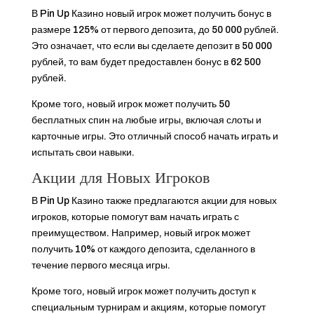
В Pin Up Казино новый игрок может получить бонус в
размере 125% от первого депозита, до 50 000 рублей.
Это означает, что если вы сделаете депозит в 50 000
рублей, то вам будет предоставлен бонус в 62 500
рублей.
Кроме того, новый игрок может получить 50
бесплатных спин на любые игры, включая слоты и
карточные игры. Это отличный способ начать играть и
испытать свои навыки.
Акции для Новых Игроков
В Pin Up Казино также предлагаются акции для новых
игроков, которые помогут вам начать играть с
преимуществом. Например, новый игрок может
получить 10% от каждого депозита, сделанного в
течение первого месяца игры.
Кроме того, новый игрок может получить доступ к
специальным турнирам и акциям, которые помогут