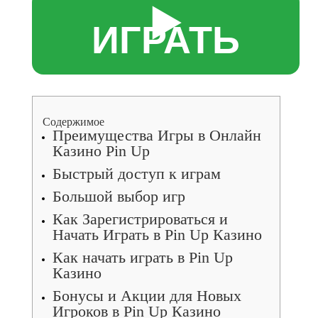
▶️
ИГРАТЬ
Содержимое
Преимущества Игры в Онлайн
Казино Pin Up
Быстрый доступ к играм
Большой выбор игр
Как Зарегистрироваться и
Начать Играть в Pin Up Казино
Как начать играть в Pin Up
Казино
Бонусы и Акции для Новых
Игроков в Pin Up Казино