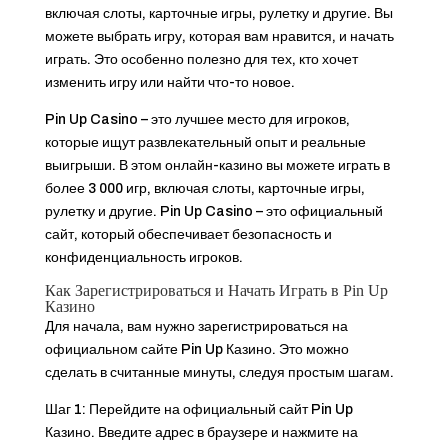
включая слоты, карточные игры, рулетку и другие. Вы
можете выбрать игру, которая вам нравится, и начать
играть. Это особенно полезно для тех, кто хочет
изменить игру или найти что-то новое.
Pin Up Casino – это лучшее место для игроков,
которые ищут развлекательный опыт и реальные
выигрыши. В этом онлайн-казино вы можете играть в
более 3 000 игр, включая слоты, карточные игры,
рулетку и другие. Pin Up Casino – это официальный
сайт, который обеспечивает безопасность и
конфиденциальность игроков.
Как Зарегистрироваться и Начать Играть в Pin Up
Казино
Для начала, вам нужно зарегистрироваться на
официальном сайте Pin Up Казино. Это можно
сделать в считанные минуты, следуя простым шагам.
Шаг 1: Перейдите на официальный сайт Pin Up
Казино. Введите адрес в браузере и нажмите на