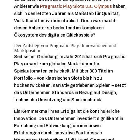
Anbieter wie
Pragmatic Play Slots u.a. Olympus
haben
sich in den letzten Jahren als Maßstab für Qualität,
Vielfalt und Innovation etabliert. Doch was macht
diesen Anbieter so bedeutend im komplexen
Ökosystem des digitalen Glücksspiels?
Der Aufstieg von Pragmatic Play: Innovationen und
Marktposition
Seit seiner Gründung im Jahr 2015 hat sich Pragmatic
Play rasant zum globalen Marktführer für
Spielautomaten entwickelt. Mit über 300 Titel im
Portfolio – von klassischen Slots bis hin zu
hochentwickelten, narrativ getriebenen Spielen – setzt
das Unternehmen Standards in Bezug auf Design,
technische Umsetzung und Spielmechanik.
Ein Kernmerkmal ihres Erfolgs ist die kontinuierliche
Innovation. Das Unternehmen investiert signifikant in
Forschung und Entwicklung, um immersive
Erfahrungen durch innovative Features wie