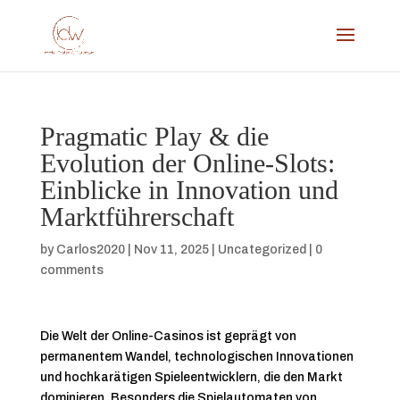
Pragmatic Play & die
Evolution der Online-Slots:
Einblicke in Innovation und
Marktführerschaft
by
Carlos2020
|
Nov 11, 2025
|
Uncategorized
|
0
comments
Die Welt der Online-Casinos ist geprägt von
permanentem Wandel, technologischen Innovationen
und hochkarätigen Spieleentwicklern, die den Markt
dominieren. Besonders die Spielautomaten von