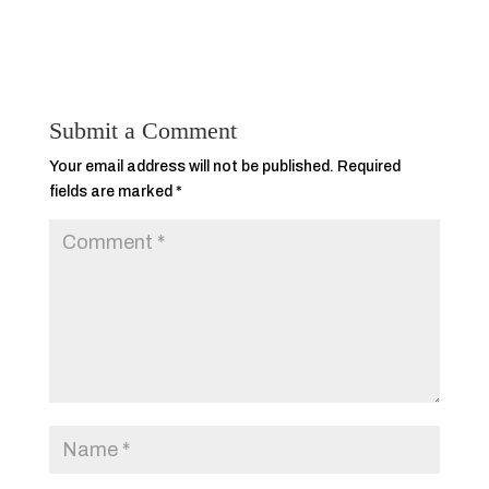
Submit a Comment
Your email address will not be published.
Required
fields are marked
*