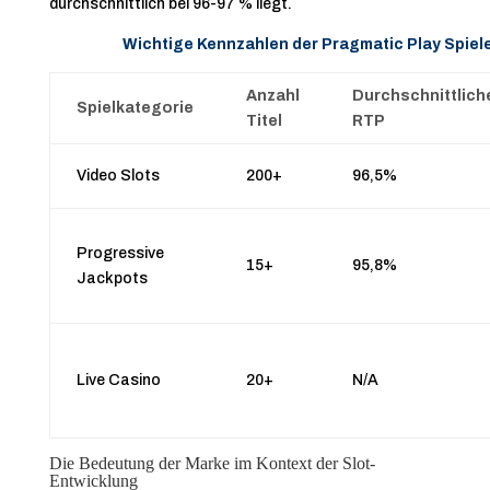
durchschnittlich bei 96-97 % liegt.
Wichtige Kennzahlen der Pragmatic Play Spiel
Anzahl
Durchschnittlich
Spielkategorie
Titel
RTP
Video Slots
200+
96,5%
Progressive
15+
95,8%
Jackpots
Live Casino
20+
N/A
Die Bedeutung der Marke im Kontext der Slot-
Entwicklung