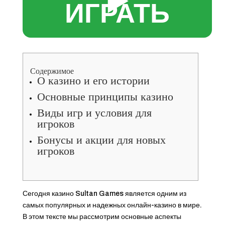
▶️
ИГРАТЬ
Содержимое
О казино и его истории
Основные принципы казино
Виды игр и условия для
игроков
Бонусы и акции для новых
игроков
Сегодня казино Sultan Games является одним из
самых популярных и надежных онлайн-казино в мире.
В этом тексте мы рассмотрим основные аспекты