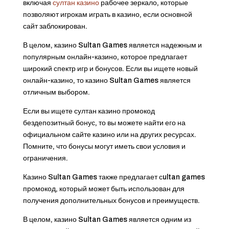
включая
султан казино
рабочее зеркало, которые
позволяют игрокам играть в казино, если основной
сайт заблокирован.
В целом, казино Sultan Games является надежным и
популярным онлайн-казино, которое предлагает
широкий спектр игр и бонусов. Если вы ищете новый
онлайн-казино, то казино Sultan Games является
отличным выбором.
Если вы ищете султан казино промокод
бездепозитный бонус, то вы можете найти его на
официальном сайте казино или на других ресурсах.
Помните, что бонусы могут иметь свои условия и
ограничения.
Казино Sultan Games также предлагает сultan games
промокод, который может быть использован для
получения дополнительных бонусов и преимуществ.
В целом, казино Sultan Games является одним из