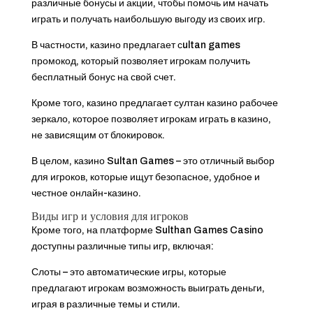
различные бонусы и акции, чтобы помочь им начать
играть и получать наибольшую выгоду из своих игр.
В частности, казино предлагает сultan games
промокод, который позволяет игрокам получить
бесплатный бонус на свой счет.
Кроме того, казино предлагает султан казино рабочее
зеркало, которое позволяет игрокам играть в казино,
не зависящим от блокировок.
В целом, казино Sultan Games – это отличный выбор
для игроков, которые ищут безопасное, удобное и
честное онлайн-казино.
Виды игр и условия для игроков
Кроме того, на платформе Sulthan Games Casino
доступны различные типы игр, включая:
Слоты – это автоматические игры, которые
предлагают игрокам возможность выиграть деньги,
играя в различные темы и стили.