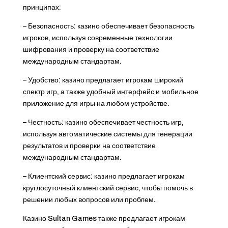
принципах:
– Безопасность: казино обеспечивает безопасность
игроков, используя современные технологии
шифрования и проверку на соответствие
международным стандартам.
– Удобство: казино предлагает игрокам широкий
спектр игр, а также удобный интерфейс и мобильное
приложение для игры на любом устройстве.
– Честность: казино обеспечивает честность игр,
используя автоматические системы для генерации
результатов и проверки на соответствие
международным стандартам.
– Клиентский сервис: казино предлагает игрокам
круглосуточный клиентский сервис, чтобы помочь в
решении любых вопросов или проблем.
Казино Sultan Games также предлагает игрокам