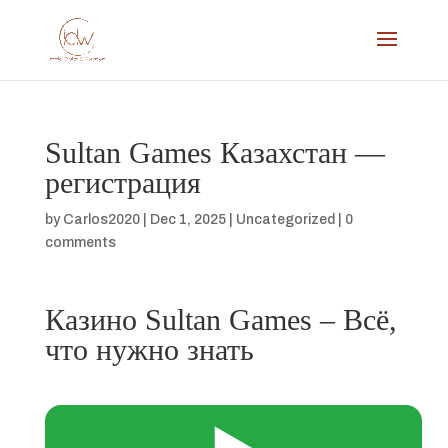
Sultan Games Казахстан —
регистрация
by
Carlos2020
|
Dec 1, 2025
|
Uncategorized
|
0
comments
Казино Sultan Games – Всё,
что нужно знать