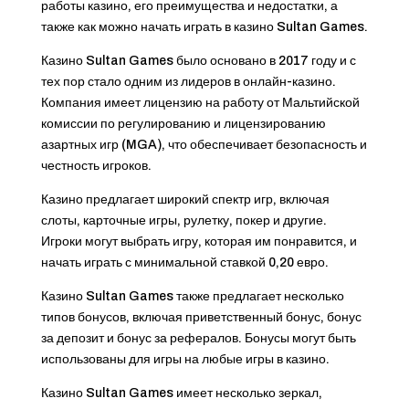
работы казино, его преимущества и недостатки, а
также как можно начать играть в казино Sultan Games.
Казино Sultan Games было основано в 2017 году и с
тех пор стало одним из лидеров в онлайн-казино.
Компания имеет лицензию на работу от Мальтийской
комиссии по регулированию и лицензированию
азартных игр (MGA), что обеспечивает безопасность и
честность игроков.
Казино предлагает широкий спектр игр, включая
слоты, карточные игры, рулетку, покер и другие.
Игроки могут выбрать игру, которая им понравится, и
начать играть с минимальной ставкой 0,20 евро.
Казино Sultan Games также предлагает несколько
типов бонусов, включая приветственный бонус, бонус
за депозит и бонус за рефералов. Бонусы могут быть
использованы для игры на любые игры в казино.
Казино Sultan Games имеет несколько зеркал,