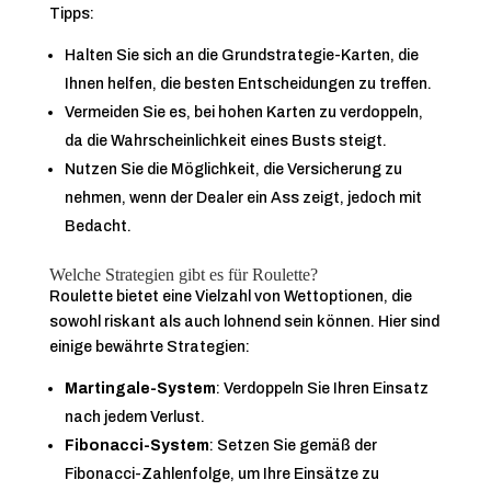
Tipps:
Halten Sie sich an die Grundstrategie-Karten, die
Ihnen helfen, die besten Entscheidungen zu treffen.
Vermeiden Sie es, bei hohen Karten zu verdoppeln,
da die Wahrscheinlichkeit eines Busts steigt.
Nutzen Sie die Möglichkeit, die Versicherung zu
nehmen, wenn der Dealer ein Ass zeigt, jedoch mit
Bedacht.
Welche Strategien gibt es für Roulette?
Roulette bietet eine Vielzahl von Wettoptionen, die
sowohl riskant als auch lohnend sein können. Hier sind
einige bewährte Strategien:
Martingale-System
: Verdoppeln Sie Ihren Einsatz
nach jedem Verlust.
Fibonacci-System
: Setzen Sie gemäß der
Fibonacci-Zahlenfolge, um Ihre Einsätze zu