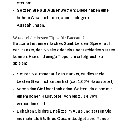
steuern.
Setzen Sie auf Außenwetten
: Diese haben eine
höhere Gewinnchance, aber niedrigere
Auszahlungen.
Was sind die besten Tipps für Baccarat?
Baccarat ist ein einfaches Spiel, bei dem Spieler auf
den Banker, den Spieler oder ein Unentschieden setzen
können. Hier sind einige Tipps, um erfolgreich zu
spielen:
Setzen Sie immer auf den Banker, da dieser die
besten Gewinnchancen hat (ca. 1,06% Hausvorteil).
Vermeiden Sie Unentschieden-Wetten, da diese mit
einem hohen Hausvorteil von bis zu 14,36%
verbunden sind.
Behalten Sie Ihre Einsätze im Auge und setzen Sie
nie mehr als 5% Ihres Gesamtbudgets pro Runde.