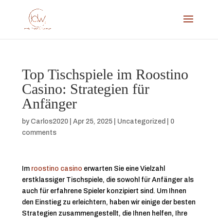
Top Tischspiele im Roostino
Casino: Strategien für
Anfänger
by
Carlos2020
|
Apr 25, 2025
|
Uncategorized
|
0
comments
Im
roostino casino
erwarten Sie eine Vielzahl
erstklassiger Tischspiele, die sowohl für Anfänger als
auch für erfahrene Spieler konzipiert sind. Um Ihnen
den Einstieg zu erleichtern, haben wir einige der besten
Strategien zusammengestellt, die Ihnen helfen, Ihre