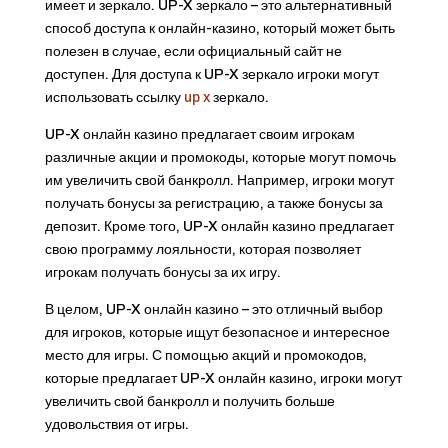
имеет и зеркало. UP-X зеркало – это альтернативный
способ доступа к онлайн-казино, который может быть
полезен в случае, если официальный сайт не
доступен. Для доступа к UP-X зеркало игроки могут
использовать ссылку
up x
зеркало.
UP-X онлайн казино предлагает своим игрокам
различные акции и промокоды, которые могут помочь
им увеличить свой банкролл. Например, игроки могут
получать бонусы за регистрацию, а также бонусы за
депозит. Кроме того, UP-X онлайн казино предлагает
свою программу лояльности, которая позволяет
игрокам получать бонусы за их игру.
В целом, UP-X онлайн казино – это отличный выбор
для игроков, которые ищут безопасное и интересное
место для игры. С помощью акций и промокодов,
которые предлагает UP-X онлайн казино, игроки могут
увеличить свой банкролл и получить больше
удовольствия от игры.