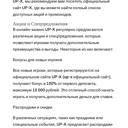
UP-X, мы рекомендуем вам посетить официальный
сайт UP-X, где вы можете найти полный список
доступных акций и промокодов.
Акции и Спецпредложения
В онлайн-казино UP-X регулярно предлагаются
различные акции и спецпредложения, которые
позволяют игрокам получить дополнительные
преимущества и выгоды. Некоторые из них включают:
Бонусы для новых игроков
Все новые игроки, которые регистрируются на
официальном сайте UP-X (up-x официальный сайт),
получают бонус в 100% от первого депозита,
максимум 10 000 рублей. Это отличный способ начать
играть и получить дополнительные деньги для ставок.
Распродажи и скидки
В различных ситуациях, таких как праздники или
специальные события, UP-X предлагает распродажи