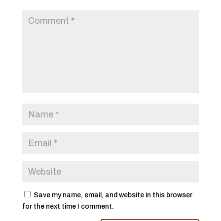
Save my name, email, and website in this browser
for the next time I comment.