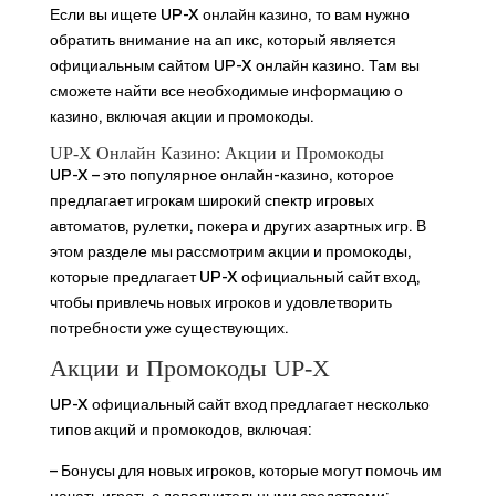
Если вы ищете UP-X онлайн казино, то вам нужно
обратить внимание на ап икс, который является
официальным сайтом UP-X онлайн казино. Там вы
сможете найти все необходимые информацию о
казино, включая акции и промокоды.
UP-X Онлайн Казино: Акции и Промокоды
UP-X – это популярное онлайн-казино, которое
предлагает игрокам широкий спектр игровых
автоматов, рулетки, покера и других азартных игр. В
этом разделе мы рассмотрим акции и промокоды,
которые предлагает UP-X официальный сайт вход,
чтобы привлечь новых игроков и удовлетворить
потребности уже существующих.
Акции и Промокоды UP-X
UP-X официальный сайт вход предлагает несколько
типов акций и промокодов, включая:
– Бонусы для новых игроков, которые могут помочь им