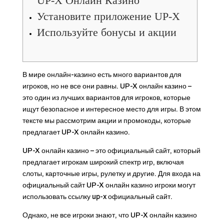
UP-X Онлайн Казино
Установите приложение UP-X
Используйте бонусы и акции
В мире онлайн-казино есть много вариантов для
игроков, но не все они равны. UP-X онлайн казино –
это один из лучших вариантов для игроков, которые
ищут безопасное и интересное место для игры. В этом
тексте мы рассмотрим акции и промокоды, которые
предлагает UP-X онлайн казино.
UP-X онлайн казино – это официальный сайт, который
предлагает игрокам широкий спектр игр, включая
слоты, карточные игры, рулетку и другие. Для входа на
официальный сайт UP-X онлайн казино игроки могут
использовать ссылку up-x официальный сайт.
Однако, не все игроки знают, что UP-X онлайн казино