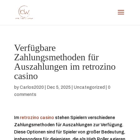
Verfügbare
Zahlungsmethoden für
Auszahlungen im retrozino
casino
by
Carlos2020
|
Dec 5, 2025
|
Uncategorized
|
0
comments
Im
retrozino casino
stehen Spielern verschiedene
Zahlungsmethoden für Auszahlungen zur Verfügung.
Diese Optionen sind für Spieler von großer Bedeutung,
insbesondere für diejenigen, die als High Roller agieren