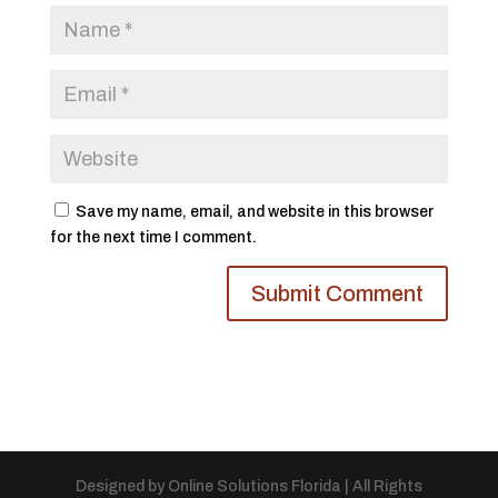
Save my name, email, and website in this browser
for the next time I comment.
Designed by Online Solutions Florida | All Rights