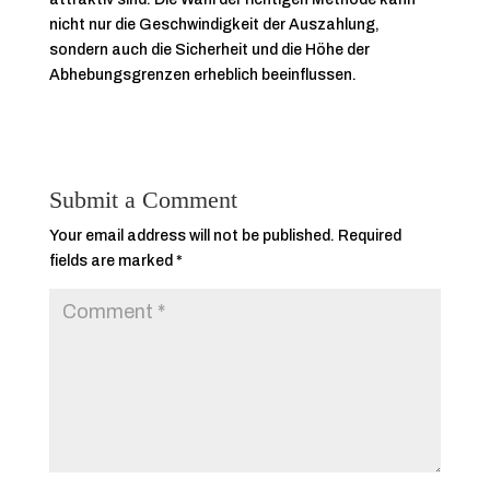
nicht nur die Geschwindigkeit der Auszahlung,
sondern auch die Sicherheit und die Höhe der
Abhebungsgrenzen erheblich beeinflussen.
Submit a Comment
Your email address will not be published.
Required
fields are marked
*