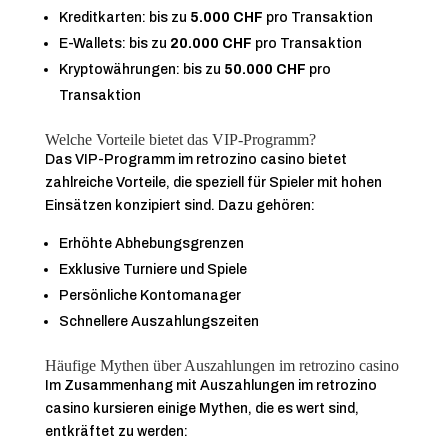
Kreditkarten: bis zu
5.000 CHF
pro Transaktion
E-Wallets: bis zu
20.000 CHF
pro Transaktion
Kryptowährungen: bis zu
50.000 CHF
pro
Transaktion
Welche Vorteile bietet das VIP-Programm?
Das VIP-Programm im retrozino casino bietet
zahlreiche Vorteile, die speziell für Spieler mit hohen
Einsätzen konzipiert sind. Dazu gehören:
Erhöhte Abhebungsgrenzen
Exklusive Turniere und Spiele
Persönliche Kontomanager
Schnellere Auszahlungszeiten
Häufige Mythen über Auszahlungen im retrozino casino
Im Zusammenhang mit Auszahlungen im retrozino
casino kursieren einige Mythen, die es wert sind,
entkräftet zu werden: