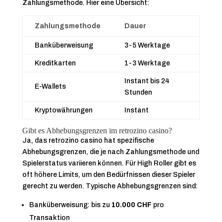
Zahlungsmethode. Hier eine Übersicht:
Zahlungsmethode
Dauer
Banküberweisung
3-5 Werktage
Kreditkarten
1-3 Werktage
Instant bis 24
E-Wallets
Stunden
Kryptowährungen
Instant
Gibt es Abhebungsgrenzen im retrozino casino?
Ja, das retrozino casino hat spezifische
Abhebungsgrenzen, die je nach Zahlungsmethode und
Spielerstatus variieren können. Für High Roller gibt es
oft höhere Limits, um den Bedürfnissen dieser Spieler
gerecht zu werden. Typische Abhebungsgrenzen sind:
Banküberweisung: bis zu
10.000 CHF
pro
Transaktion